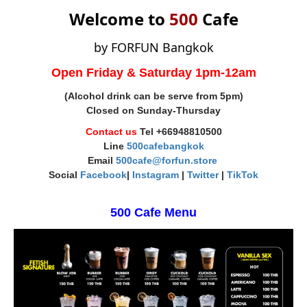
Welcome to
500
Cafe
by FORFUN Bangkok
Open
Friday & Saturday 1pm-12am
(Alcohol drink can be serve from 5pm)
Closed on Sunday-Thursday
Contact us
Tel +66948
810500
Line
500cafebangkok
Email
500cafe@forfun.store
Social
Facebook
|
Instagram
|
Twitter
|
TikTok
500 Cafe Menu