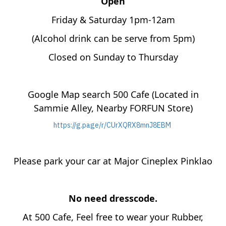
Open
Friday & Saturday 1pm-12am
(Alcohol drink can be serve from 5pm)
Closed on Sunday to Thursday
Google Map search 500 Cafe (Located in
Sammie Alley, Nearby FORFUN Store)
https://g.page/r/CUrXQRX8mnJ8EBM
Please park your car at Major Cineplex Pinklao
No need dresscode.
At 500 Cafe, Feel free to wear your Rubber,