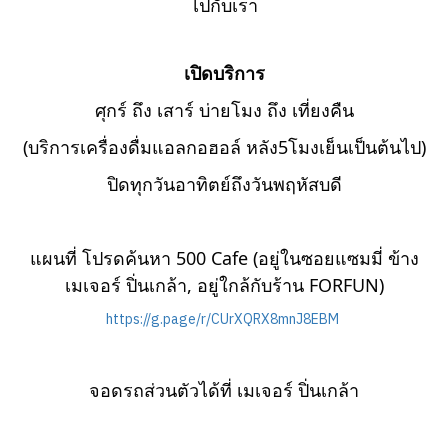
ไปกับเรา
เปิดบริการ
ศุกร์ ถึง เสาร์ บ่ายโมง ถึง เที่ยงคืน
(บริการเครื่องดื่มแอลกอฮอล์ หลัง5โมงเย็นเป็นต้นไป)
ปิดทุกวันอาทิตย์ถึงวันพฤหัสบดี
แผนที่ โปรดค้นหา 500 Cafe (อยู่ในซอยแซมมี่ ข้าง
เมเจอร์ ปิ่นเกล้า, อยู่ใกล้กับร้าน FORFUN)
https://g.page/r/CUrXQRX8mnJ8EBM
จอดรถส่วนตัวได้ที่ เมเจอร์ ปิ่นเกล้า